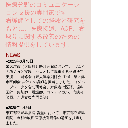
医療分野のコミュニケーシ
ョン支援の専門家です。
看護師としての経験と研究を
もとに、医療接遇、ACP、看
取りに関する改善のための
情報提供をしています。
NEWS
■2025年3月13日
泉大津市（大阪府）医師会館において、「ACP
の考え方と実践」～人として尊重する意思決定
支援～ 研修会（泉大津薬剤師会 主催、泉大津
市医師会 共催）の講師を担当しました。（グル
ープワークを含む研修会。対象者は医師、歯科
医師、薬剤師、看護師、コメディカル、病院相
談員、介護支援専門員等）
■2025年1月9日
東京都立豊島病院 講堂において、東京都立豊島
病院 令和6年度 医療接遇研修の講師を担当し
ました。