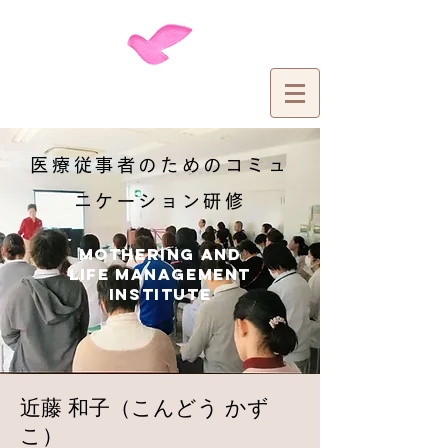
医療従事者のためのコミュ
ニケーション研修
Mothering and
Life management
institute
近藤 和子（こんどう かず
こ）